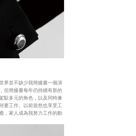
世界並不缺少我簡嫚書一個演
，但簡嫚書每年仍持續有新的
駕馭多元的角色，以及同時兼
何要工作。以前當然也享受工
癒，家人成為我努力工作的動