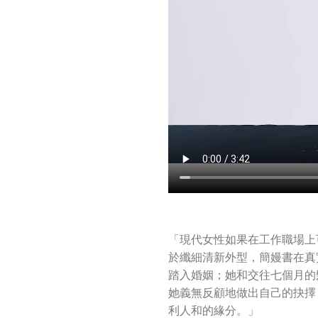
「現代女性如果在工作職場上
於纖細清新外型，簡嫚書在真
踏入婚姻；她和交往七個月的
她義無反顧地做出自己的抉擇
利人和的緣分。」