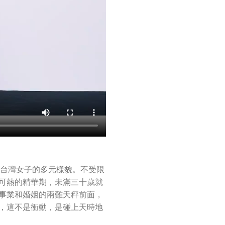
代台灣女子的多元樣貌。不受限
可熱的精華期，未滿三十歲就
事業和婚姻的兩難天秤前面，
，這不是衝動，是碰上天時地