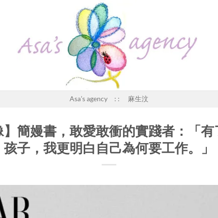
Asa’s agency : : 麻生汶
像】簡嫚書，敢愛敢衝的實踐者：「有
孩子，我更明白自己為何要工作。」