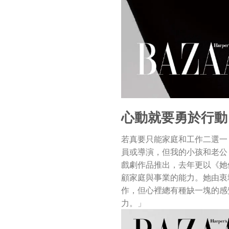
心動就要勇於行動
若真要只能家庭和工作二選一
員或導演，但我的小孩和老公
戲劇作品推出，去年更以《她
顧家庭與事業的能力。她由衷
作，但心裡總有種缺一塊的感
力。」