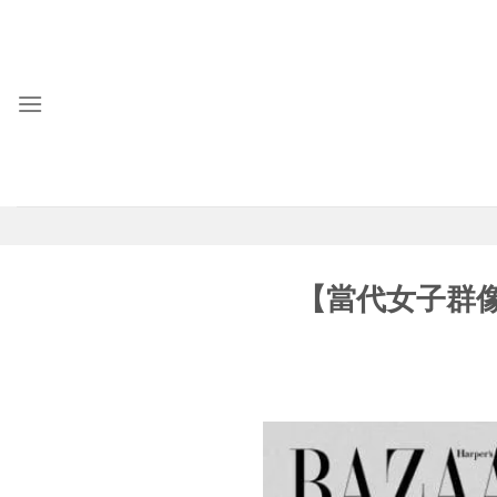
Skip
to
content
【當代女子群