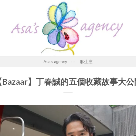
Asa’s agency : : 麻生汶
【Bazaar】丁春誠的五個收藏故事大公