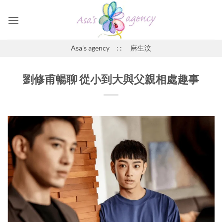
Skip
to
content
Asa’s agency : : 麻生汶
劉修甫暢聊 從小到大與父親相處趣事