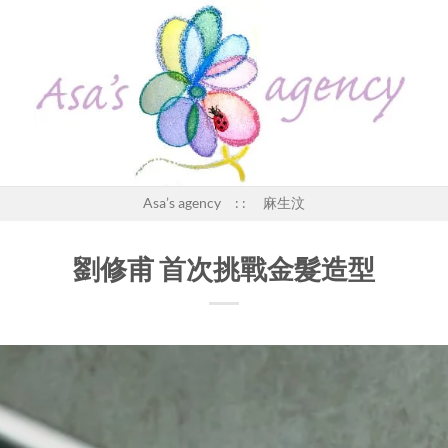
Asa’s agency : : 麻生汶
劉修甫 首次挑戰金髮造型