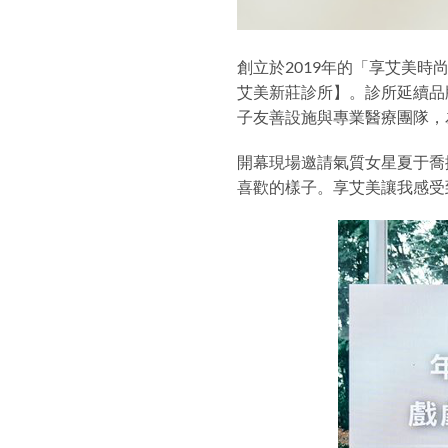
創立於2019年的「享艾美
艾美新莊診所】。診所延續品
子友善設施與專業醫療團隊，
開幕現場邀請氣質女星夏于喬
喜歡的樣子。享艾美讓我感受