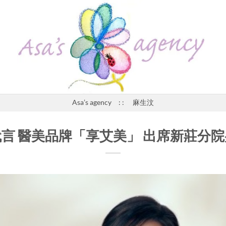
Asa’s agency : : 麻生汶
言 醫美品牌「享艾美」 出席新莊分