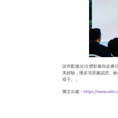
診所配備3D立體影像與皮膚
美經驗，獲多項原廠認證。她
樣子。」
圖文出處－
https://www.setn