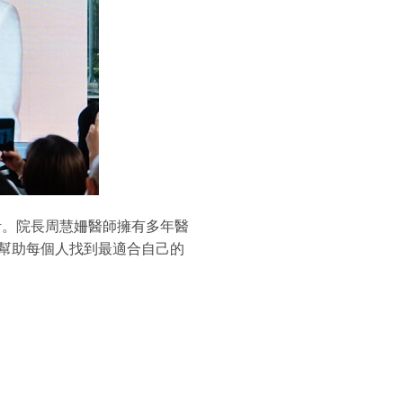
計。院長周慧姍醫師擁有多年醫
幫助每個人找到最適合自己的