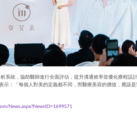
分析系統，協助醫師進行全面評估，提升溝通效率並優化療程設
表示：「每個人對美的定義都不同，而醫療美容的價值，應該是
.com/News.aspx?NewsID=1699571