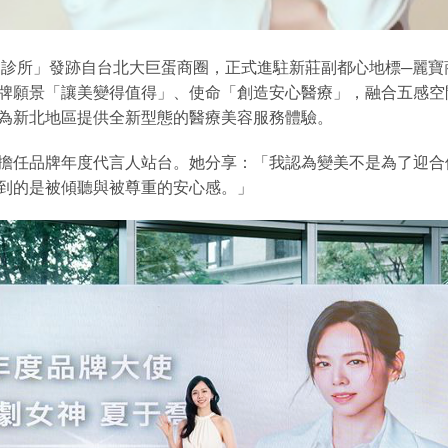
時尚診所」發跡自台北大巨蛋商圈，正式進駐新莊副都心地標─麗
牌願景「讓美變得值得」、使命「創造安心醫療」，融合五感空
為新北地區提供全新型態的醫療美容服務體驗。
擔任品牌年度代言人站台。她分享：「我認為變美不是為了迎合
到的是被傾聽與被尊重的安心感。」