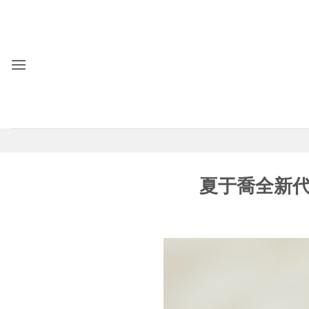
Skip
to
content
夏于喬全新代