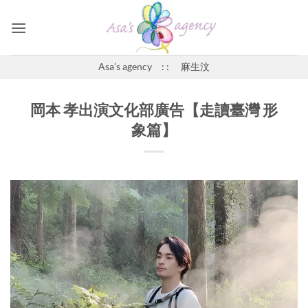
Skip
to
content
Asa’s agency : : 麻生汶
岡本 孝出演文化部廣告【走讀臺灣 形
象篇】