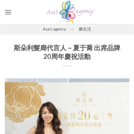
Skip
to
content
Asa’s agency : : 麻生汶
斯朵利髮廊代言人－夏于喬 出席品牌
20周年慶祝活動