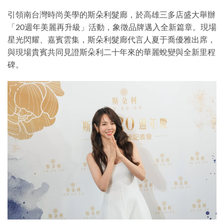
引領南台灣時尚美學的斯朵利髮廊，於高雄三多店盛大舉辦
「20週年美麗再升級」活動，象徵品牌邁入全新篇章。現場
星光閃耀、嘉賓雲集，斯朵利髮廊代言人夏于喬優雅出席，
與現場貴賓共同見證斯朵利二十年來的華麗蛻變與全新里程
碑。