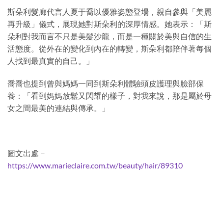
斯朵利髮廊代言人夏于喬以優雅姿態登場，親自參與「美麗
再升級」儀式，展現她對斯朵利的深厚情感。她表示：「斯
朵利對我而言不只是美髮沙龍，而是一種關於美與自信的生
活態度。從外在的變化到內在的轉變，斯朵利都陪伴著每個
人找到最真實的自己。」
喬喬也提到曾與媽媽一同到斯朵利體驗頭皮護理與臉部保
養：「看到媽媽放鬆又閃耀的樣子，對我來說，那是屬於母
女之間最美的連結與傳承。」
圖文出處－
https://www.marieclaire.com.tw/beauty/hair/89310