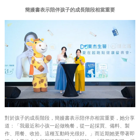
簡嫚書表示陪伴孩子的成長階段相當重要
對於孩子的成長階段，簡嫚書表示陪伴亦相當重要，她分享
道：「我最近和小孩一起做晚餐，從一起採買、備料、製
作、用餐、收拾。這種互動時光很好。」而近期她更帶著即