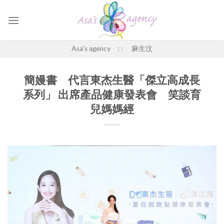
Skip
to
content
Asa’s agency : : 麻生汶
簡嫚書 代言東杰生醫「傑立高成長
系列」 出席產品健康發表會 笑談育
兒媽媽經