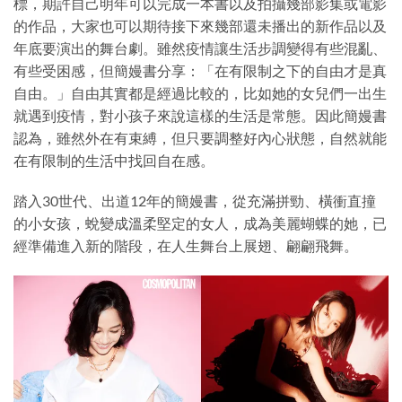
標，期許自己明年可以完成一本書以及拍攝幾部影集或電影
的作品，大家也可以期待接下來幾部還未播出的新作品以及
年底要演出的舞台劇。雖然疫情讓生活步調變得有些混亂、
有些受困感，但簡嫚書分享：「在有限制之下的自由才是真
自由。」自由其實都是經過比較的，比如她的女兒們一出生
就遇到疫情，對小孩子來說這樣的生活是常態。因此簡嫚書
認為，雖然外在有束縛，但只要調整好內心狀態，自然就能
在有限制的生活中找回自在感。
踏入30世代、出道12年的簡嫚書，從充滿拼勁、橫衝直撞
的小女孩，蛻變成溫柔堅定的女人，成為美麗蝴蝶的她，已
經準備進入新的階段，在人生舞台上展翅、翩翩飛舞。