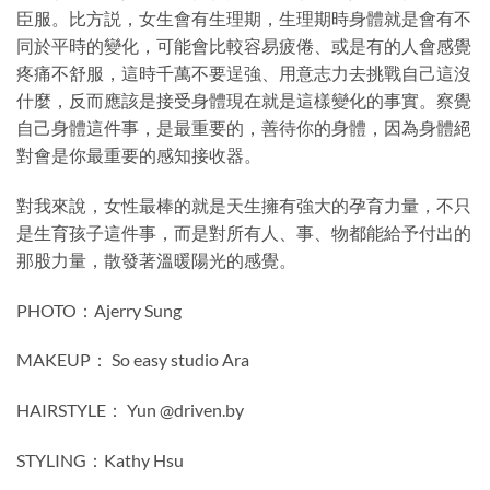
臣服。比方説，女生會有生理期，生理期時身體就是會有不
同於平時的變化，可能會比較容易疲倦、或是有的人會感覺
疼痛不舒服，這時千萬不要逞強、用意志力去挑戰自己這沒
什麼，反而應該是接受身體現在就是這樣變化的事實。察覺
自己身體這件事，是最重要的，善待你的身體，因為身體絕
對會是你最重要的感知接收器。
對我來說，女性最棒的就是天生擁有強大的孕育力量，不只
是生育孩子這件事，而是對所有人、事、物都能給予付出的
那股力量，散發著溫暖陽光的感覺。
PHOTO：Ajerry Sung
MAKEUP： So easy studio Ara
HAIRSTYLE： Yun @driven.by
STYLING：Kathy Hsu