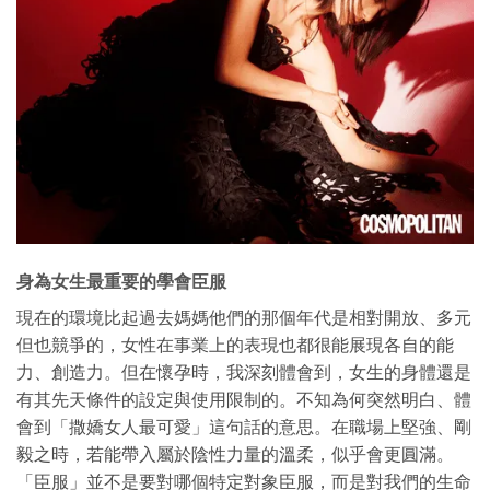
身為女生最重要的學會臣服
現在的環境比起過去媽媽他們的那個年代是相對開放、多元
但也競爭的，女性在事業上的表現也都很能展現各自的能
力、創造力。但在懷孕時，我深刻體會到，女生的身體還是
有其先天條件的設定與使用限制的。不知為何突然明白、體
會到「撒嬌女人最可愛」這句話的意思。在職場上堅強、剛
毅之時，若能帶入屬於陰性力量的溫柔，似乎會更圓滿。
「臣服」並不是要對哪個特定對象臣服，而是對我們的生命