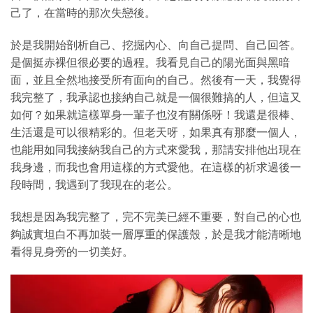
己了，在當時的那次失戀後。
於是我開始剖析自己、挖掘內心、向自己提問、自己回答。
是個挺赤裸但很必要的過程。我看見自己的陽光面與黑暗
面，並且全然地接受所有面向的自己。然後有一天，我覺得
我完整了，我承認也接納自己就是一個很難搞的人，但這又
如何？如果就這樣單身一輩子也沒有關係呀！我還是很棒、
生活還是可以很精彩的。但老天呀，如果真有那麼一個人，
也能用如同我接納我自己的方式來愛我，那請安排他出現在
我身邊，而我也會用這樣的方式愛他。在這樣的祈求過後一
段時間，我遇到了我現在的老公。
我想是因為我完整了，完不完美已經不重要，對自己的心也
夠誠實坦白不再加裝一層厚重的保護殼，於是我才能清晰地
看得見身旁的一切美好。