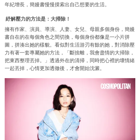
年紀增長，簡嫚書慢慢摸索出自己想要的生活。
紓解壓力的方法是：大掃除！
擁有作家、演員、導演、人妻、女兒、母親多個身份，簡嫚
書自在的在每個角色之間切換，每個身份都像是一小片拼
圖，拼湊出她的樣貌。看似對生活游刃有餘的她，對消除壓
力有著一套專屬她的方法，「斷捨離，我會盡情的大掃除，
把東西整理丟掉。」透過外在的清掃，同時把心裡的壞情緒
一起丟掉，心情更加透徹後，才會開始沈澱。