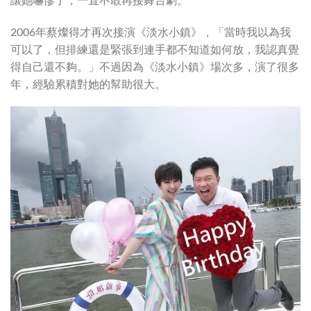
2006年蔡燦得才再次接演《淡水小鎮》，「當時我以為我
可以了，但排練還是緊張到連手都不知道如何放，我認真覺
得自己還不夠。」不過因為《淡水小鎮》場次多，演了很多
年，經驗累積對她的幫助很大。