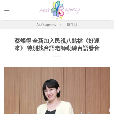
Skip
to
content
Asa’s agency : : 麻生汶
蔡燦得 全新加入民視八點檔《好運
來》 特別找台語老師勤練台語發音